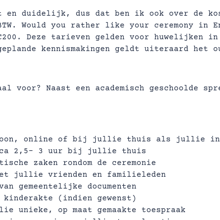
t en duidelijk, dus dat ben ik ook over de ko
BTW. Would you rather like your ceremony in E
€200. Deze tarieven gelden voor huwelijken in
geplande kennismakingen geldt uiteraard het o
aal voor? Naast een academisch geschoolde spr
oon, online of bij jullie thuis als jullie in
ca 2,5- 3 uur bij jullie thuis
tische zaken rondom de ceremonie
et jullie vrienden en familieleden
van gemeentelijke documenten
 kinderakte (indien gewenst)
lie unieke, op maat gemaakte toespraak