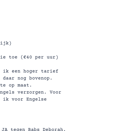
ijk)
ie toe (€40 per uur)
 ik een hoger tarief
 daar nog bovenop.
te op maat.
ngels verzorgen. Voor
 ik voor Engelse
 JA tegen Babs Deborah.