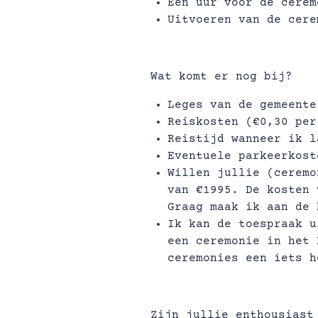
Een uur voor de cerem
Uitvoeren van de cere
Wat komt er nog bij?
Leges van de gemeente
Reiskosten (€0,30 per
Reistijd wanneer ik l
Eventuele parkeerkost
Willen jullie (ceremo
van €1995. De kosten 
Graag maak ik aan de 
Ik kan de toespraak u
een ceremonie in het 
ceremonies een iets 
Zijn jullie enthousiast