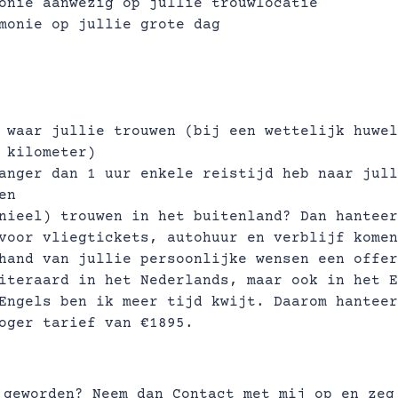
onie aanwezig op jullie trouwlocatie
monie op jullie grote dag
 waar jullie trouwen (bij een wettelijk huwel
 kilometer)
anger dan 1 uur enkele reistijd heb naar jull
en
nieel) trouwen in het buitenland? Dan hanteer
voor vliegtickets, autohuur en verblijf komen
hand van jullie persoonlijke wensen een offer
iteraard in het Nederlands, maar ook in het E
Engels ben ik meer tijd kwijt. Daarom hanteer
hoger tarief van €1895.
 geworden? Neem dan
Contact
met mij op en zeg