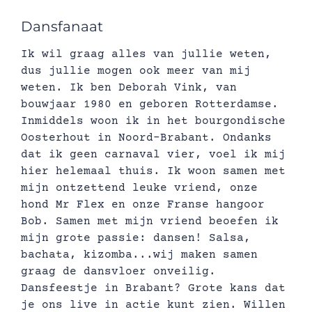
Dansfanaat
Ik wil graag alles van jullie weten,
dus jullie mogen ook meer van mij
weten. Ik ben Deborah Vink, van
bouwjaar 1980 en geboren Rotterdamse.
Inmiddels woon ik in het bourgondische
Oosterhout in Noord-Brabant. Ondanks
dat ik geen carnaval vier, voel ik mij
hier helemaal thuis. Ik woon samen met
mijn ontzettend leuke vriend, onze
hond Mr Flex en onze Franse hangoor
Bob. Samen met mijn vriend beoefen ik
mijn grote passie: dansen! Salsa,
bachata, kizomba...wij maken samen
graag de dansvloer onveilig.
Dansfeestje in Brabant? Grote kans dat
je ons live in actie kunt zien. Willen