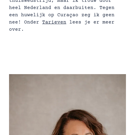
thuiswedstrijd, maar ik trouw door
heel Nederland en daarbuiten. Tegen
een huwelijk op Curaçao zeg ik geen
nee! Onder
Tarieven
lees je er meer
over.